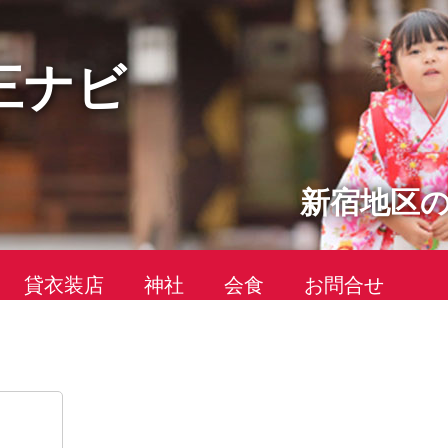
三ナビ
新宿地区
貸衣装店
神社
会食
お問合せ