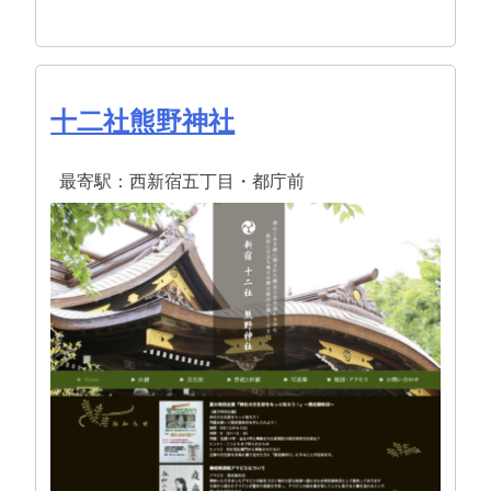
十二社熊野神社
最寄駅：西新宿五丁目・都庁前